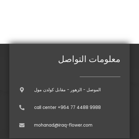
معلومات التواصل
الموصل - الزهور - مقابل كولدن مول
call center +964 77 4488 9988
mohanad@iraq-flower.com