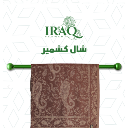
Previous
Nex