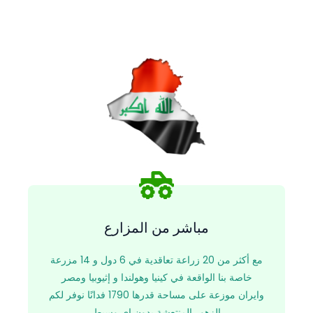
مباشر من المزارع
مع أكثر من 20 زراعة تعاقدية في 6 دول و 14 مزرعة
خاصة بنا الواقعة في كينيا وهولندا و إثيوبيا ومصر
وايران موزعة على مساحة قدرها 1790 فدانًا نوفر لكم
الزهور المنتعشة بدون اي وسيط